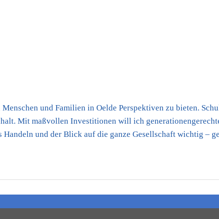
 Menschen und Familien in Oelde Perspektiven zu bieten. Schul
lt. Mit maßvollen Investitionen will ich generationengerechte 
s Handeln und der Blick auf die ganze Gesellschaft wichtig – 