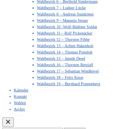
Wahlbezirk 6 – Berthold Sindermann
Wahlbezirk 7 – Ludger Lücke
Wahlbezirk 8 – Andreas Sumkötter
Wahlbezirk 9 – Manuela Steuer
Wahlbezirk 10 -Wolf-Rüdiger Soldat
Wahlbezirk 11 – Rolf Pickenäcker
Wahlbezirk 12 – Thorsten Fibbe
Wahlbezirk 13 – Achim Hakenholt
Wahlbezirk 14 – Thomas Populoh
Wahlbezirk 15 – Jannik Desel
Wahlbezirk 16 – Thorsten Retzlaff
Wahlbezirk 17 – Sebastian Windhövel
Wahlbezirk 18 – Felix Knop
Wahlbezirk 19 – Bernhard Poppenberg
Kalender
Kontakt
Wahlen
Archiv