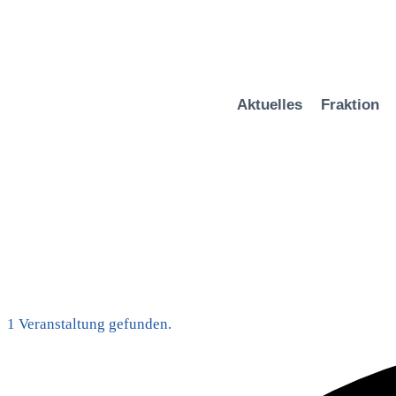
Zum
Inhalt
springen
Aktuelles
Fraktion
1 Veranstaltung gefunden.