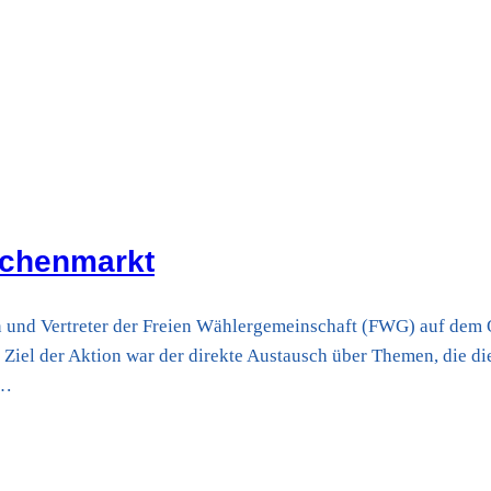
ochenmarkt
und Vertreter der Freien Wählergemeinschaft (FWG) auf dem 
Ziel der Aktion war der direkte Austausch über Themen, die d
e…