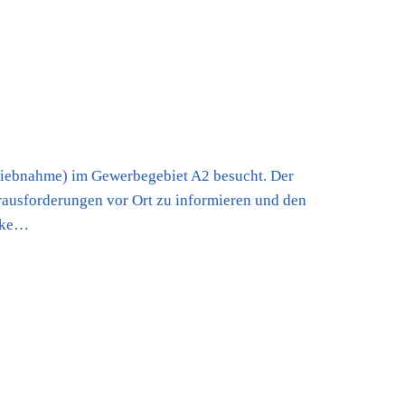
riebnahme) im Gewerbegebiet A2 besucht. Der
rausforderungen vor Ort zu informieren und den
aike…