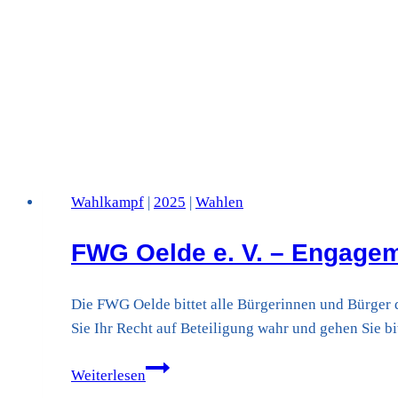
Wahlkampf
|
2025
|
Wahlen
FWG Oelde e. V. – Engagem
Die FWG Oelde bittet alle Bürgerinnen und Bürge
Sie Ihr Recht auf Beteiligung wahr und gehen Sie bit
FWG
Weiterlesen
Oelde