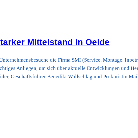
arker Mittelstand in Oelde
Unternehmensbesuche die Firma SMI (Service, Montage, Inbet
ichtiges Anliegen, um sich über aktuelle Entwicklungen und He
eider, Geschäftsführer Benedikt Wallschlag und Prokuristin M