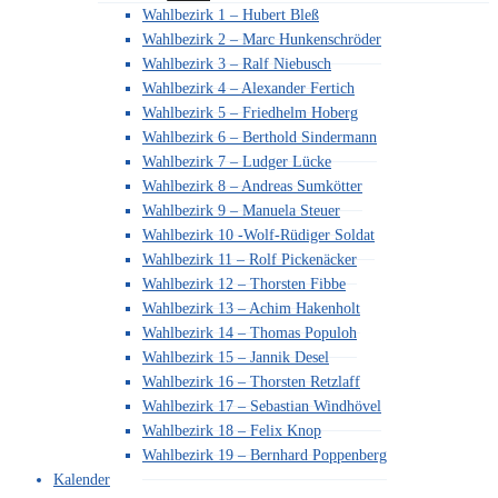
Wahlbezirk 1 – Hubert Bleß
Wahlbezirk 2 – Marc Hunkenschröder
Wahlbezirk 3 – Ralf Niebusch
Wahlbezirk 4 – Alexander Fertich
Wahlbezirk 5 – Friedhelm Hoberg
Wahlbezirk 6 – Berthold Sindermann
Wahlbezirk 7 – Ludger Lücke
Wahlbezirk 8 – Andreas Sumkötter
Wahlbezirk 9 – Manuela Steuer
Wahlbezirk 10 -Wolf-Rüdiger Soldat
Wahlbezirk 11 – Rolf Pickenäcker
Wahlbezirk 12 – Thorsten Fibbe
Wahlbezirk 13 – Achim Hakenholt
Wahlbezirk 14 – Thomas Populoh
Wahlbezirk 15 – Jannik Desel
Wahlbezirk 16 – Thorsten Retzlaff
Wahlbezirk 17 – Sebastian Windhövel
Wahlbezirk 18 – Felix Knop
Wahlbezirk 19 – Bernhard Poppenberg
Kalender