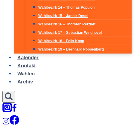
Wahlbezirk 14 – Thomas Populoh
Wahlbezirk 15 – Jannik Desel
Wahlbezirk 16 – Thorsten Retzlaff
Wahlbezirk 17 – Sebastian Windhövel
Wahlbezirk 18 – Felix Knop
Wahlbezirk 19 – Bernhard Poppenberg
Kalender
Kontakt
Wahlen
Archiv