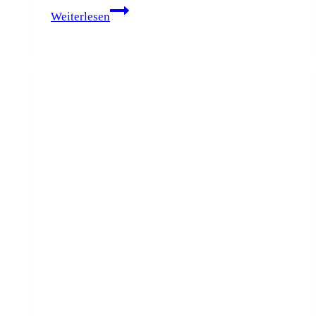
Rede
Weiterlesen
zum
Haushalt
2024