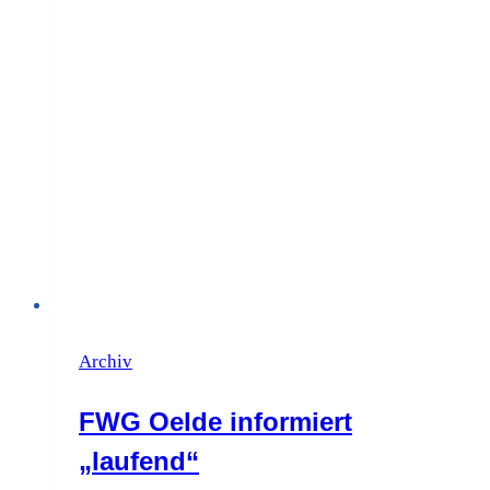
einem
heiter-
besinnlichen
Nachmittag
Archiv
FWG Oelde informiert
„laufend“