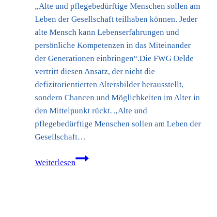
„Alte und pflegebedürftige Menschen sollen am
Leben der Gesellschaft teilhaben können. Jeder
alte Mensch kann Lebenserfahrungen und
persönliche Kompetenzen in das Miteinander
der Generationen einbringen“.Die FWG Oelde
vertritt diesen Ansatz, der nicht die
defizitorientierten Altersbilder herausstellt,
sondern Chancen und Möglichkeiten im Alter in
den Mittelpunkt rückt. „Alte und
pflegebedürftige Menschen sollen am Leben der
Gesellschaft…
Alt
Weiterlesen
werden
wir
(hoffentlich)
alle