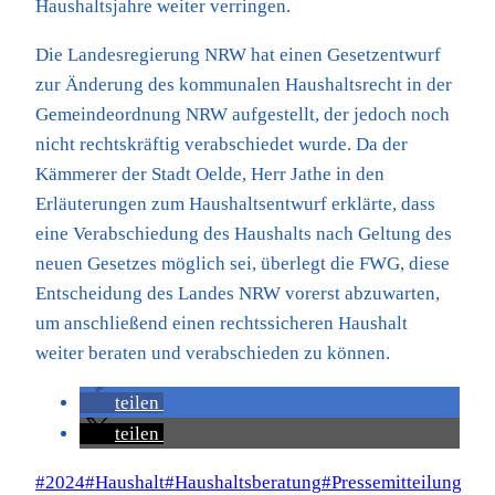
Haushaltsjahre weiter verringen.
Die Landesregierung NRW hat einen Gesetzentwurf
zur Änderung des kommunalen Haushaltsrecht in der
Gemeindeordnung NRW aufgestellt, der jedoch noch
nicht rechtskräftig verabschiedet wurde. Da der
Kämmerer der Stadt Oelde, Herr Jathe in den
Erläuterungen zum Haushaltsentwurf erklärte, dass
eine Verabschiedung des Haushalts nach Geltung des
neuen Gesetzes möglich sei, überlegt die FWG, diese
Entscheidung des Landes NRW vorerst abzuwarten,
um anschließend einen rechtssicheren Haushalt
weiter beraten und verabschieden zu können.
teilen
teilen
Schlagworte:
#
2024
#
Haushalt
#
Haushaltsberatung
#
Pressemitteilung