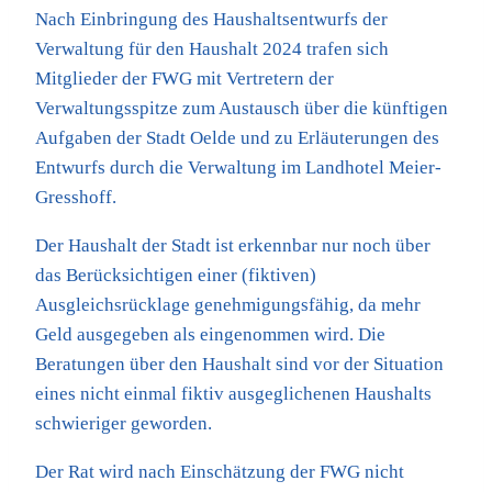
Nach Einbringung des Haushaltsentwurfs der
Verwaltung für den Haushalt 2024 trafen sich
Mitglieder der FWG mit Vertretern der
Verwaltungsspitze zum Austausch über die künftigen
Aufgaben der Stadt Oelde und zu Erläuterungen des
Entwurfs durch die Verwaltung im Landhotel Meier-
Gresshoff.
Der Haushalt der Stadt ist erkennbar nur noch über
das Berücksichtigen einer (fiktiven)
Ausgleichsrücklage genehmigungsfähig, da mehr
Geld ausgegeben als eingenommen wird. Die
Beratungen über den Haushalt sind vor der Situation
eines nicht einmal fiktiv ausgeglichenen Haushalts
schwieriger geworden.
Der Rat wird nach Einschätzung der FWG nicht