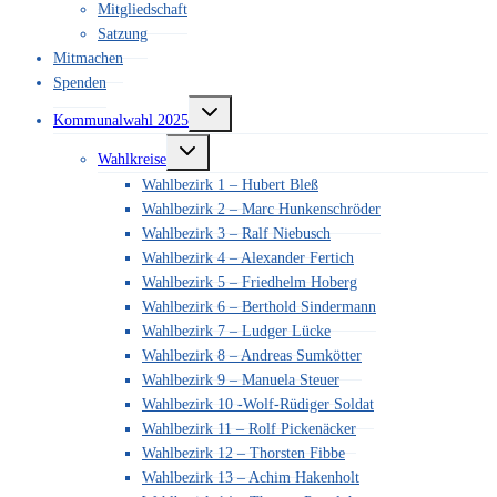
Mitgliedschaft
Satzung
Mitmachen
Spenden
Untermenü
Kommunalwahl 2025
umschalten
Untermenü
Wahlkreise
umschalten
Wahlbezirk 1 – Hubert Bleß
Wahlbezirk 2 – Marc Hunkenschröder
Wahlbezirk 3 – Ralf Niebusch
Wahlbezirk 4 – Alexander Fertich
Wahlbezirk 5 – Friedhelm Hoberg
Wahlbezirk 6 – Berthold Sindermann
Wahlbezirk 7 – Ludger Lücke
Wahlbezirk 8 – Andreas Sumkötter
Wahlbezirk 9 – Manuela Steuer
Wahlbezirk 10 -Wolf-Rüdiger Soldat
Wahlbezirk 11 – Rolf Pickenäcker
Wahlbezirk 12 – Thorsten Fibbe
Wahlbezirk 13 – Achim Hakenholt