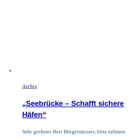
besinnlichen
Nachmittag
Archiv
„Seebrücke – Schafft sichere
Häfen“
Sehr geehrter Herr Bürgermeister, bitte nehmen