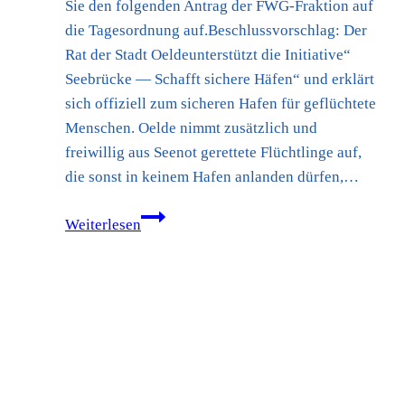
Sie den folgenden Antrag der FWG-Fraktion auf
die Tagesordnung auf.Beschlussvorschlag: Der
Rat der Stadt Oeldeunterstützt die Initiative“
Seebrücke — Schafft sichere Häfen“ und erklärt
sich offiziell zum sicheren Hafen für geflüchtete
Menschen. Oelde nimmt zusätzlich und
freiwillig aus Seenot gerettete Flüchtlinge auf,
die sonst in keinem Hafen anlanden dürfen,…
„Seebrücke
Weiterlesen
–
Schafft
sichere
Häfen“