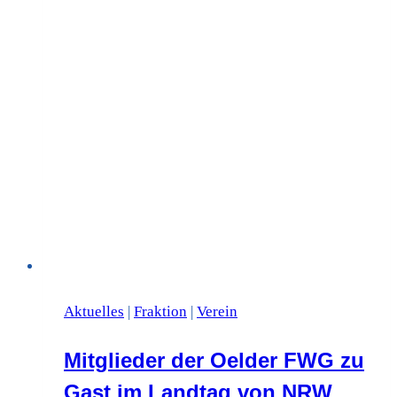
Aktuelles
|
Fraktion
|
Verein
Mitglieder der Oelder FWG zu
Gast im Landtag von NRW