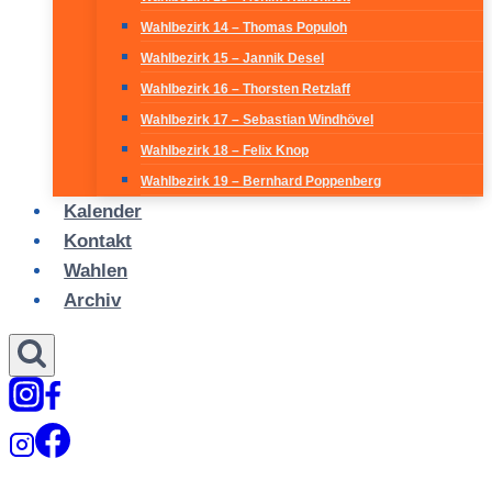
Wahlbezirk 14 – Thomas Populoh
Wahlbezirk 15 – Jannik Desel
Wahlbezirk 16 – Thorsten Retzlaff
Wahlbezirk 17 – Sebastian Windhövel
Wahlbezirk 18 – Felix Knop
Wahlbezirk 19 – Bernhard Poppenberg
Kalender
Kontakt
Wahlen
Archiv