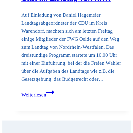
Auf Einladung von Daniel Hagemeier,
Landtagsabgeordneter der CDU im Kreis
Warendorf, machten sich am letzten Freitag
einige Mitglieder der FWG Oelde auf den Weg
zum Landtag von Nordrhein-Westfalen. Das
dreistündige Programm startete um 10.00 Uhr
mit einer Einführung, bei der die Freien Wähler
über die Aufgaben des Landtags wie z.B. die
Gesetzgebung, das Budgetrecht oder…
Mitglieder
Weiterlesen
der
Oelder
FWG
zu
Gast