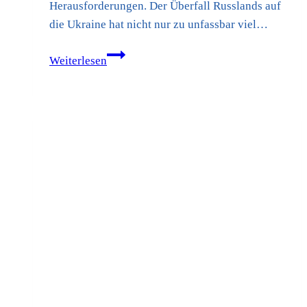
Herausforderungen. Der Überfall Russlands auf
die Ukraine hat nicht nur zu unfassbar viel…
Rede
Weiterlesen
zum
Haushalt
2023