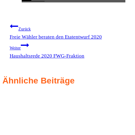
Beitragsnavigation
Zurück
Freie Wähler beraten den Etatentwurf 2020
Weiter
Haushaltsrede 2020 FWG-Fraktion
Ähnliche Beiträge