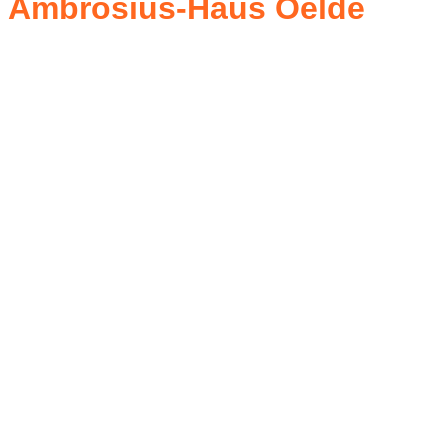
Ambrosius-Haus Oelde