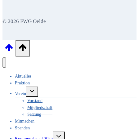
© 2026 FWG Oelde
Aktuelles
Fraktion
Untermenü
Verein
umschalten
Vorstand
Mitgliedschaft
Satzung
Mitmachen
Spenden
Untermenü
Kommunalwahl 2025