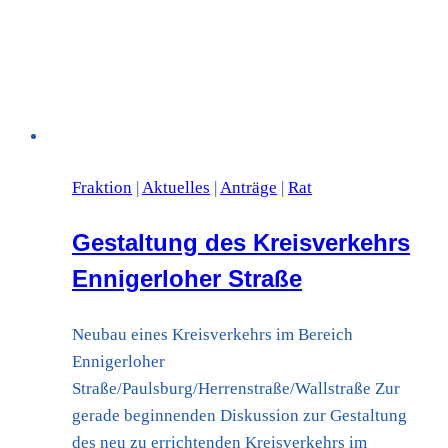
Fraktion
|
Aktuelles
|
Anträge
|
Rat
Gestaltung des Kreisverkehrs
Ennigerloher Straße
Neubau eines Kreisverkehrs im Bereich
Ennigerloher
Straße/Paulsburg/Herrenstraße/Wallstraße Zur
gerade beginnenden Diskussion zur Gestaltung
des neu zu errichtenden Kreisverkehrs im