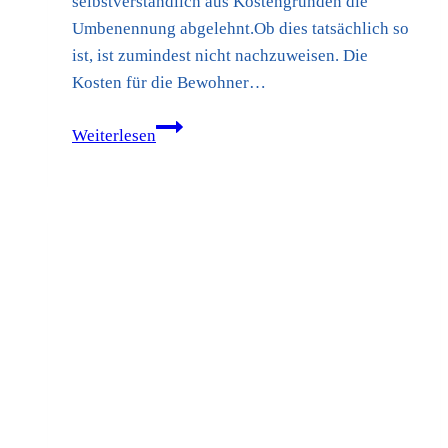
selbstverständlich aus Kostengründen die
Umbenennung abgelehnt.Ob dies tatsächlich so
ist, ist zumindest nicht nachzuweisen. Die
Kosten für die Bewohner…
Kurzinformation
Weiterlesen
zum
Thema
„Straßenbenennung“