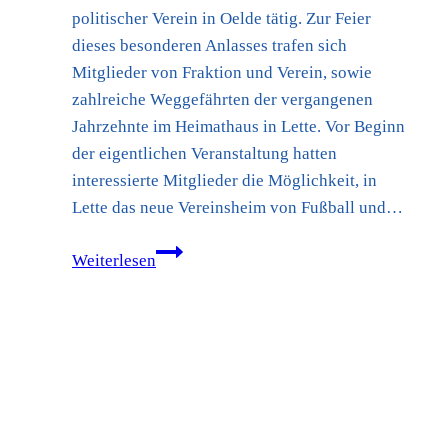
politischer Verein in Oelde tätig. Zur Feier
dieses besonderen Anlasses trafen sich
Mitglieder von Fraktion und Verein, sowie
zahlreiche Weggefährten der vergangenen
Jahrzehnte im Heimathaus in Lette. Vor Beginn
der eigentlichen Veranstaltung hatten
interessierte Mitglieder die Möglichkeit, in
Lette das neue Vereinsheim von Fußball und…
30
Weiterlesen
Jahre
FWG
–
Feier
und
Mitgliederehrung