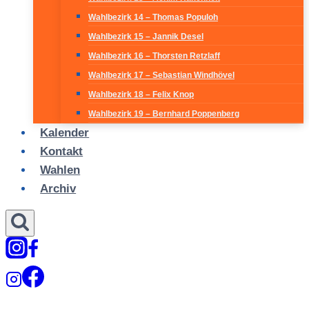
Wahlbezirk 14 – Thomas Populoh
Wahlbezirk 15 – Jannik Desel
Wahlbezirk 16 – Thorsten Retzlaff
Wahlbezirk 17 – Sebastian Windhövel
Wahlbezirk 18 – Felix Knop
Wahlbezirk 19 – Bernhard Poppenberg
Kalender
Kontakt
Wahlen
Archiv