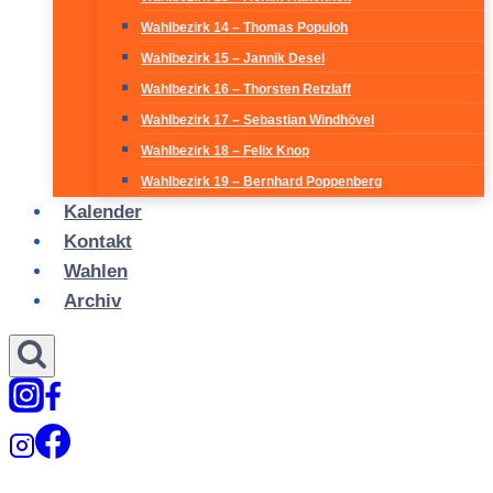
Wahlbezirk 14 – Thomas Populoh
Wahlbezirk 15 – Jannik Desel
Wahlbezirk 16 – Thorsten Retzlaff
Wahlbezirk 17 – Sebastian Windhövel
Wahlbezirk 18 – Felix Knop
Wahlbezirk 19 – Bernhard Poppenberg
Kalender
Kontakt
Wahlen
Archiv