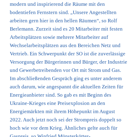
modern und inspirierend die Räume mit den
bodentiefen Fernstern sind. „Unsere Angestellten
arbeiten gern hier in den hellen Räumen“, so Rolf
Berlemann. Zurzeit sind es 20 Mitarbeiter mit festen
Arbeitsplätzen sowie mehrere Mitarbeiter auf
Wechselarbeitsplätzen aus den Bereichen Netz und
Vertrieb. Ein Schwerpunkt der SO ist die zuverlässige
Versorgung der Bürgerinnen und Bürger, der Industrie
und Gewerbetreibenden vor Ort mit Strom und Gas.
Im abschließenden Gespräch ging es unter anderem
auch darum, wie angespannt die aktuellen Zeiten für
Energieanbieter sind. So gab es mit Beginn des
Ukraine-Krieges eine Preisexplosion an den
Energiemärkten mit ihrem Höhepunkt im August
2022. Auch jetzt noch sei der Strompreis doppelt so
hoch wie vor dem Krieg. Ähnliches gelte auch für
Gaspreis, so Winfried Münsterkötter-