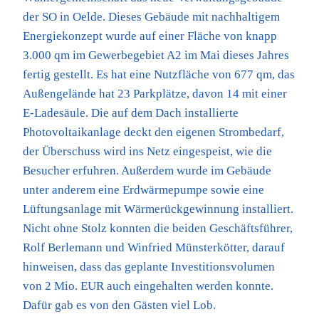
der SO in Oelde. Dieses Gebäude mit nachhaltigem
Energiekonzept wurde auf einer Fläche von knapp
3.000 qm im Gewerbegebiet A2 im Mai dieses Jahres
fertig gestellt. Es hat eine Nutzfläche von 677 qm, das
Außengelände hat 23 Parkplätze, davon 14 mit einer
E-Ladesäule. Die auf dem Dach installierte
Photovoltaikanlage deckt den eigenen Strombedarf,
der Überschuss wird ins Netz eingespeist, wie die
Besucher erfuhren. Außerdem wurde im Gebäude
unter anderem eine Erdwärmepumpe sowie eine
Lüftungsanlage mit Wärmerückgewinnung installiert.
Nicht ohne Stolz konnten die beiden Geschäftsführer,
Rolf Berlemann und Winfried Münsterkötter, darauf
hinweisen, dass das geplante Investitionsvolumen
von 2 Mio. EUR auch eingehalten werden konnte.
Dafür gab es von den Gästen viel Lob.