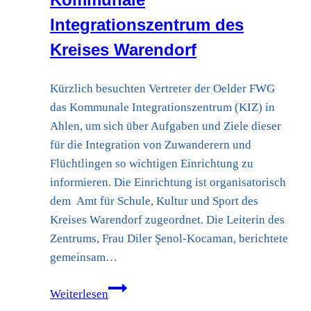
Integrationszentrum des
Kreises Warendorf
Kürzlich besuchten Vertreter der Oelder FWG
das Kommunale Integrationszentrum (KIZ) in
Ahlen, um sich über Aufgaben und Ziele dieser
für die Integration von Zuwanderern und
Flüchtlingen so wichtigen Einrichtung zu
informieren. Die Einrichtung ist organisatorisch
dem Amt für Schule, Kultur und Sport des
Kreises Warendorf zugeordnet. Die Leiterin des
Zentrums, Frau Diler Şenol-Kocaman, berichtete
gemeinsam…
FWG
Weiterlesen
Oelde