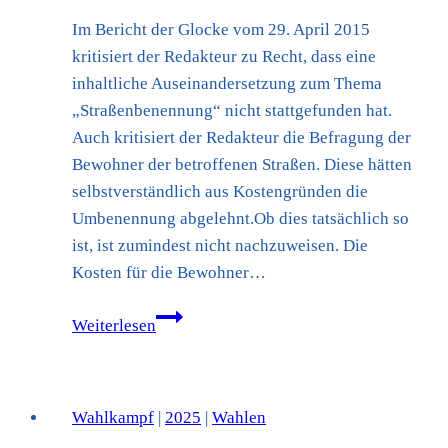
Im Bericht der Glocke vom 29. April 2015
kritisiert der Redakteur zu Recht, dass eine
inhaltliche Auseinandersetzung zum Thema
„Straßenbenennung“ nicht stattgefunden hat.
Auch kritisiert der Redakteur die Befragung der
Bewohner der betroffenen Straßen. Diese hätten
selbstverständlich aus Kostengründen die
Umbenennung abgelehnt.Ob dies tatsächlich so
ist, ist zumindest nicht nachzuweisen. Die
Kosten für die Bewohner…
Kurzinformation
Weiterlesen
zum
Thema
„Straßenbenennung“
Wahlkampf
|
2025
|
Wahlen