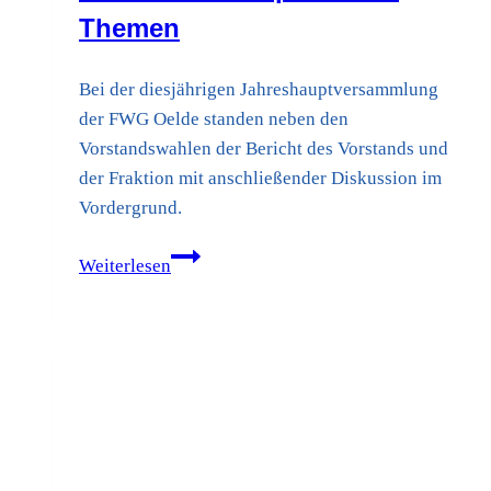
Themen
Bei der diesjährigen Jahreshauptversammlung
der FWG Oelde standen neben den
Vorstandswahlen der Bericht des Vorstands und
der Fraktion mit anschließender Diskussion im
Vordergrund.
FWG-
Weiterlesen
Mitglieder
diskutieren
über
kommunalpolitische
Themen