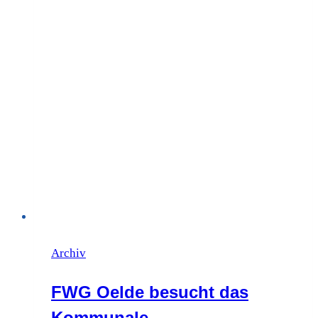
in
Oelde
Archiv
FWG Oelde besucht das
Kommunale