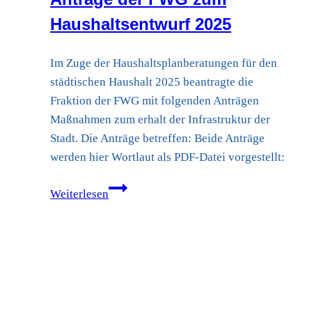
Haushaltsentwurf 2025
Im Zuge der Haushaltsplanberatungen für den
städtischen Haushalt 2025 beantragte die
Fraktion der FWG mit folgenden Anträgen
Maßnahmen zum erhalt der Infrastruktur der
Stadt. Die Anträge betreffen: Beide Anträge
werden hier Wortlaut als PDF-Datei vorgestellt:
Anträge
Weiterlesen
der
FWG
zum
Haushaltsentwurf
2025