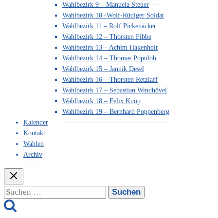
Wahlbezirk 9 – Manuela Steuer
Wahlbezirk 10 -Wolf-Rüdiger Soldat
Wahlbezirk 11 – Rolf Pickenäcker
Wahlbezirk 12 – Thorsten Fibbe
Wahlbezirk 13 – Achim Hakenholt
Wahlbezirk 14 – Thomas Populoh
Wahlbezirk 15 – Jannik Desel
Wahlbezirk 16 – Thorsten Retzlaff
Wahlbezirk 17 – Sebastian Windhövel
Wahlbezirk 18 – Felix Knop
Wahlbezirk 19 – Bernhard Poppenberg
Kalender
Kontakt
Wahlen
Archiv
Suchen
nach: