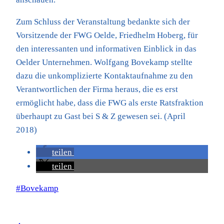
Zum Schluss der Veranstaltung bedankte sich der
Vorsitzende der FWG Oelde, Friedhelm Hoberg, für
den interessanten und informativen Einblick in das
Oelder Unternehmen. Wolfgang Bovekamp stellte
dazu die unkomplizierte Kontaktaufnahme zu den
Verantwortlichen der Firma heraus, die es erst
ermöglicht habe, dass die FWG als erste Ratsfraktion
überhaupt zu Gast bei S & Z gewesen sei. (April
2018)
teilen
teilen
Schlagworte:
#
Bovekamp