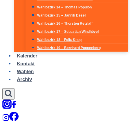
Wahlbezirk 14 – Thomas Populoh
Wahlbezirk 15 – Jannik Desel
Wahlbezirk 16 – Thorsten Retzlaff
Wahlbezirk 17 – Sebastian Windhövel
Wahlbezirk 18 – Felix Knop
Wahlbezirk 19 – Bernhard Poppenberg
Kalender
Kontakt
Wahlen
Archiv