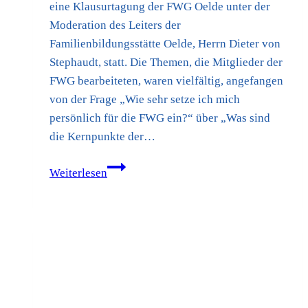
eine Klausurtagung der FWG Oelde unter der
Moderation des Leiters der
Familienbildungsstätte Oelde, Herrn Dieter von
Stephaudt, statt. Die Themen, die Mitglieder der
FWG bearbeiteten, waren vielfältig, angefangen
von der Frage „Wie sehr setze ich mich
persönlich für die FWG ein?“ über „Was sind
die Kernpunkte der…
FWG
Weiterlesen
Oelde
–
Klausurtagung
–
Mai
2017