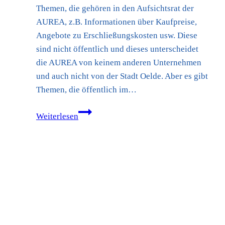
Themen, die gehören in den Aufsichtsrat der
AUREA, z.B. Informationen über Kaufpreise,
Angebote zu Erschließungskosten usw. Diese
sind nicht öffentlich und dieses unterscheidet
die AUREA von keinem anderen Unternehmen
und auch nicht von der Stadt Oelde. Aber es gibt
Themen, die öffentlich im…
Stellungnahme
Weiterlesen
der
FWG-
Fraktion
zum
Artikel
der
Glocke
zur