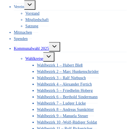
Untermenü
Verein
umschalten
Vorstand
Mitgliedschaft
Satzung
Mitmachen
Spenden
Untermenü
Kommunalwahl 2025
umschalten
Untermenü
Wahlkreise
umschalten
Wahlbezirk 1 – Hubert Bleß
Wahlbezirk 2 – Marc Hunkenschröder
Wahlbezirk 3 – Ralf Niebusch
Wahlbezirk 4 – Alexander Fertich
Wahlbezirk 5 – Friedhelm Hoberg
Wahlbezirk 6 – Berthold Sindermann
Wahlbezirk 7 – Ludger Lücke
Wahlbezirk 8 – Andreas Sumkötter
Wahlbezirk 9 – Manuela Steuer
Wahlbezirk 10 -Wolf-Rüdiger Soldat
Wahlbezirk 11 – Rolf Pickenäcker