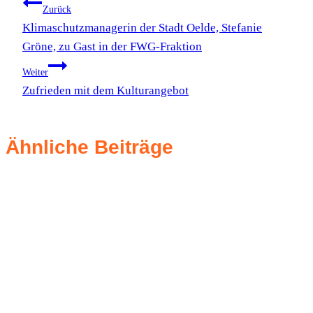
Beitragsnavigation
Zurück
Klimaschutzmanagerin der Stadt Oelde, Stefanie
Gröne, zu Gast in der FWG-Fraktion
Weiter
Zufrieden mit dem Kulturangebot
Ähnliche Beiträge