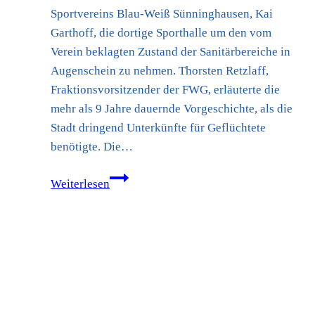
Sportvereins Blau-Weiß Sünninghausen, Kai
Garthoff, die dortige Sporthalle um den vom
Verein beklagten Zustand der Sanitärbereiche in
Augenschein zu nehmen. Thorsten Retzlaff,
Fraktionsvorsitzender der FWG, erläuterte die
mehr als 9 Jahre dauernde Vorgeschichte, als die
Stadt dringend Unterkünfte für Geflüchtete
benötigte. Die…
Besichtigung
Weiterlesen
–
Zustand
der
Sporthalle
Sünninghausen