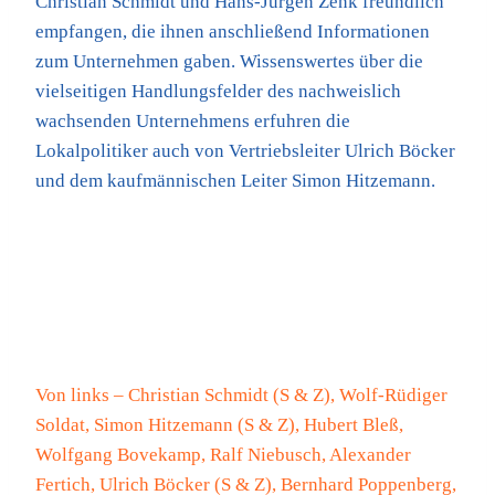
Christian Schmidt und Hans-Jürgen Zenk freundlich
empfangen, die ihnen anschließend Informationen
zum Unternehmen gaben. Wissenswertes über die
vielseitigen Handlungsfelder des nachweislich
wachsenden Unternehmens erfuhren die
Lokalpolitiker auch von Vertriebsleiter Ulrich Böcker
und dem kaufmännischen Leiter Simon Hitzemann.
Von links – Christian Schmidt (S & Z), Wolf-Rüdiger
Soldat, Simon Hitzemann (S & Z), Hubert Bleß,
Wolfgang Bovekamp, Ralf Niebusch, Alexander
Fertich, Ulrich Böcker (S & Z), Bernhard Poppenberg,