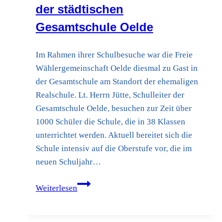
der städtischen
Gesamtschule Oelde
Im Rahmen ihrer Schulbesuche war die Freie
Wählergemeinschaft Oelde diesmal zu Gast in
der Gesamtschule am Standort der ehemaligen
Realschule. Lt. Herrn Jütte, Schulleiter der
Gesamtschule Oelde, besuchen zur Zeit über
1000 Schüler die Schule, die in 38 Klassen
unterrichtet werden. Aktuell bereitet sich die
Schule intensiv auf die Oberstufe vor, die im
neuen Schuljahr…
FWG-
Weiterlesen
Mitglieder
beeindruckt