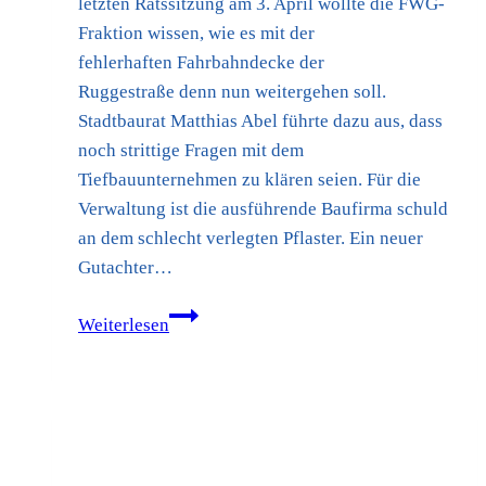
letzten Ratssitzung am 3. April wollte die FWG-
Fraktion wissen, wie es mit der
fehlerhaften Fahrbahndecke der
Ruggestraße denn nun weitergehen soll.
Stadtbaurat Matthias Abel führte dazu aus, dass
noch strittige Fragen mit dem
Tiefbauunternehmen zu klären seien. Für die
Verwaltung ist die ausführende Baufirma schuld
an dem schlecht verlegten Pflaster. Ein neuer
Gutachter…
Diverse
Weiterlesen
Stellungsnahmen